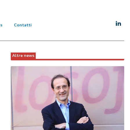
s
Contatti
Altre news