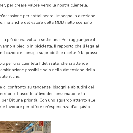
ner, per creare valore verso la nostra clientela.
n'occasione per sottolineare l'impegno in direzione
mo, ma anche del valore della MDD nello scenario
Sisa più di una volta a settimana. Per raggiungere il
anno a piedi o in bicicletta. Il rapporto che li lega al
dicazioni e consigli su prodotti e ricette è la prassi.
li per una clientela fidelizzata, che si attende
 combinazione possibile solo nella dimensione della
autentiche.
 di confronto su tendenze, bisogni e abitudini dei
territorio. L’ascolto attivo dei consumatori e la
o per Dit una priorità. Con uno sguardo attento alle
nte lavorare per offrire un’esperienza d’acquisto