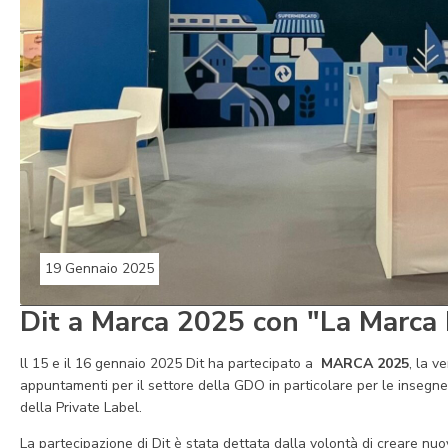
19 Gennaio 2025
Dit a Marca 2025 con "La Marca
ll 15 e il 16 gennaio 2025 Dit ha partecipato a
MARCA 2025
, la v
appuntamenti per il settore della GDO in particolare per le insegne e
della Private Label.
La partecipazione di Dit è stata dettata dalla volontà di creare nuo