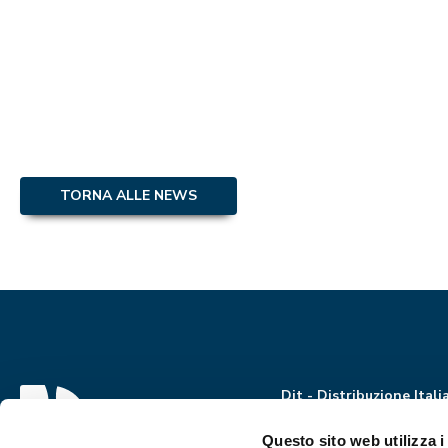
TORNA ALLE NEWS
Dit - Distribuzione Itali
Via Paolo Nanni Costa, 3
Bologna, Italia
Questo sito web utilizza i