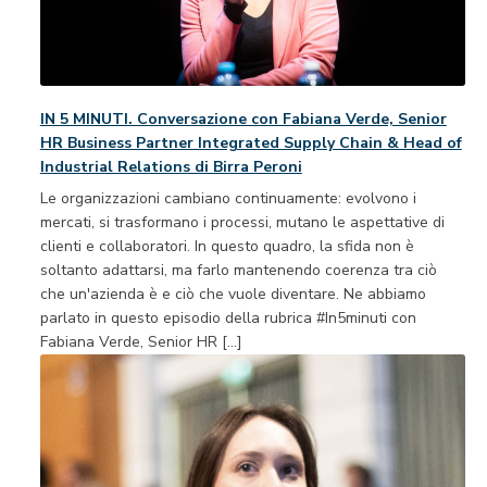
IN 5 MINUTI. Conversazione con Fabiana Verde, Senior
HR Business Partner Integrated Supply Chain & Head of
Industrial Relations di Birra Peroni
Le organizzazioni cambiano continuamente: evolvono i
mercati, si trasformano i processi, mutano le aspettative di
clienti e collaboratori. In questo quadro, la sfida non è
soltanto adattarsi, ma farlo mantenendo coerenza tra ciò
che un'azienda è e ciò che vuole diventare. Ne abbiamo
parlato in questo episodio della rubrica #In5minuti con
Fabiana Verde, Senior HR […]