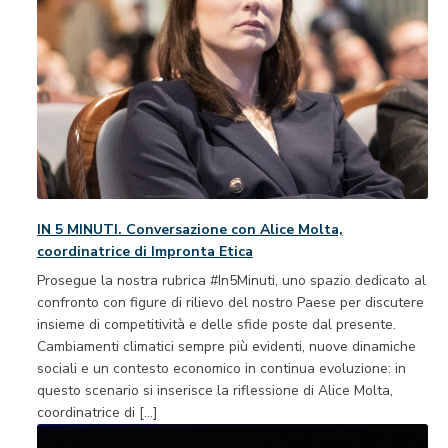
IN 5 MINUTI. Conversazione con Alice Molta,
coordinatrice di Impronta Etica
Prosegue la nostra rubrica #In5Minuti, uno spazio dedicato al
confronto con figure di rilievo del nostro Paese per discutere
insieme di competitività e delle sfide poste dal presente.
Cambiamenti climatici sempre più evidenti, nuove dinamiche
sociali e un contesto economico in continua evoluzione: in
questo scenario si inserisce la riflessione di Alice Molta,
coordinatrice di […]