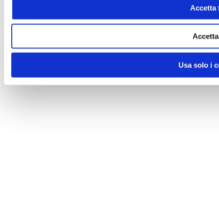
Accetta t
Accetta
Usa solo i 