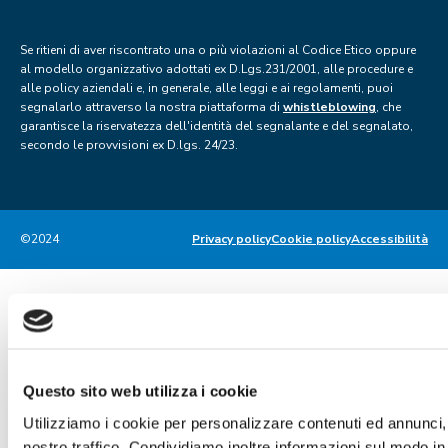
Se ritieni di aver riscontrato una o più violazioni al Codice Etico oppure
al modello organizzativo adottati ex D.Lgs.231/2001, alle procedure e
alle policy aziendali e, in generale, alle leggi e ai regolamenti, puoi
segnalarlo attraverso la nostra piattaforma di
whistleblowing
, che
garantisce la riservatezza dell'identità del segnalante e del segnalato,
secondo le provvisioni ex D.lgs. 24/23.
©2024
Privacy policy
Cookie policy
Accessibilità
Questo sito web utilizza i cookie
Utilizziamo i cookie per personalizzare contenuti ed annunci, p
nostro traffico. Condividiamo inoltre informazioni sul modo in c