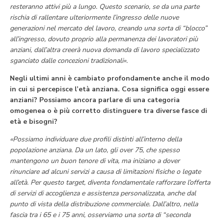
resteranno attivi più a lungo. Questo scenario, se da una parte
rischia di rallentare ulteriormente l’ingresso delle nuove
generazioni nel mercato del lavoro, creando una sorta di “blocco”
all’ingresso, dovuto proprio alla permanenza dei lavoratori più
anziani, dall’altra creerà nuova domanda di lavoro specializzato
sganciato dalle concezioni tradizionali».
Negli ultimi anni è cambiato profondamente anche il modo
in cui si percepisce l’età anziana. Cosa significa oggi essere
anziani? Possiamo ancora parlare di una categoria
omogenea o è più corretto distinguere tra diverse fasce di
età e bisogni?
«Possiamo individuare due profili distinti all’interno della
popolazione anziana. Da un lato, gli over 75, che spesso
mantengono un buon tenore di vita, ma iniziano a dover
rinunciare ad alcuni servizi a causa di limitazioni fisiche o legate
all’età. Per questo target, diventa fondamentale rafforzare l’offerta
di servizi di accoglienza e assistenza personalizzata, anche dal
punto di vista della distribuzione commerciale. Dall’altro, nella
fascia tra i 65 e i 75 anni, osserviamo una sorta di “seconda