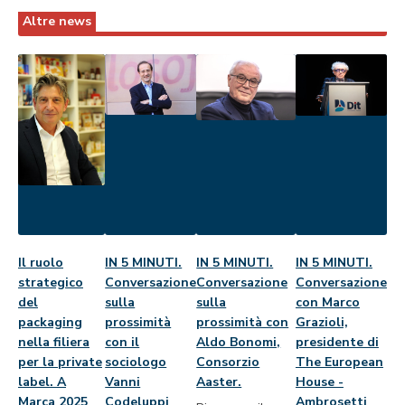
Altre news
Il ruolo
IN 5 MINUTI.
IN 5 MINUTI.
IN 5 MINUTI.
strategico
Conversazione
Conversazione
Conversazione
del
sulla
sulla
con Marco
packaging
prossimità
prossimità con
Grazioli,
nella filiera
con il
Aldo Bonomi,
presidente di
per la private
sociologo
Consorzio
The European
label. A
Vanni
Aaster.
House -
Marca 2025
Codeluppi
Ambrosetti