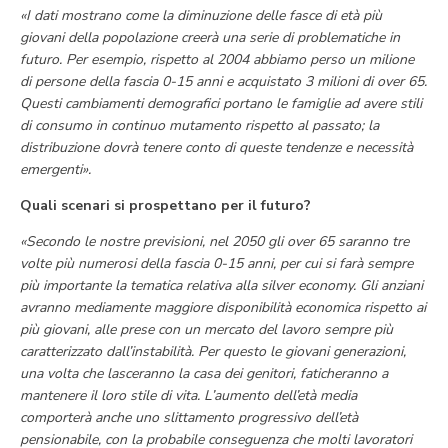
«I dati mostrano come la diminuzione delle fasce di età più
giovani della popolazione creerà una serie di problematiche in
futuro. Per esempio, rispetto al 2004 abbiamo perso un milione
di persone della fascia 0-15 anni e acquistato 3 milioni di over 65.
Questi cambiamenti demografici portano le famiglie ad avere stili
di consumo in continuo mutamento rispetto al passato; la
distribuzione dovrà tenere conto di queste tendenze e necessità
emergenti».
Quali scenari si prospettano per il futuro?
«Secondo le nostre previsioni, nel 2050 gli over 65 saranno tre
volte più numerosi della fascia 0-15 anni, per cui si farà sempre
più importante la tematica relativa alla silver economy. Gli anziani
avranno mediamente maggiore disponibilità economica rispetto ai
più giovani, alle prese con un mercato del lavoro sempre più
caratterizzato dall’instabilità. Per questo le giovani generazioni,
una volta che lasceranno la casa dei genitori, faticheranno a
mantenere il loro stile di vita. L’aumento dell’età media
comporterà anche uno slittamento progressivo dell’età
pensionabile, con la probabile conseguenza che molti lavoratori