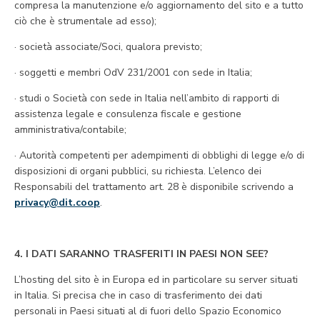
compresa la manutenzione e/o aggiornamento del sito e a tutto
ciò che è strumentale ad esso);
· società associate/Soci, qualora previsto;
· soggetti e membri OdV 231/2001 con sede in Italia;
· studi o Società con sede in Italia nell’ambito di rapporti di
assistenza legale e consulenza fiscale e gestione
amministrativa/contabile;
· Autorità competenti per adempimenti di obblighi di legge e/o di
disposizioni di organi pubblici, su richiesta. L’elenco dei
Responsabili del trattamento art. 28 è disponibile scrivendo a
privacy@dit.coop
.
4. I DATI SARANNO TRASFERITI IN PAESI NON SEE?
L’hosting del sito è in Europa ed in particolare su server situati
in Italia. Si precisa che in caso di trasferimento dei dati
personali in Paesi situati al di fuori dello Spazio Economico