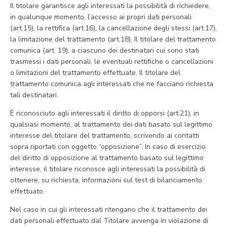
Il titolare garantisce agli interessati la possibilità di richiedere,
in qualunque momento, l’accesso ai propri dati personali
(art.15), la rettifica (art.16), la cancellazione degli stessi (art.17),
la limitazione del trattamento (art.18). Il titolare del trattamento
comunica (art. 19), a ciascuno dei destinatari cui sono stati
trasmessi i dati personali, le eventuali rettifiche o cancellazioni
o limitazioni del trattamento effettuate. Il titolare del
trattamento comunica agli interessati che ne facciano richiesta
tali destinatari.
È riconosciuto agli interessati il diritto di opporsi (art.21), in
qualsiasi momento, al trattamento dei dati basato sul legittimo
interesse del titolare del trattamento, scrivendo ai contatti
sopra riportati con oggetto “opposizione”. In caso di esercizio
del diritto di opposizione al trattamento basato sul legittimo
interesse, il titolare riconosce agli interessati la possibilità di
ottenere, su richiesta, informazioni sul test di bilanciamento
effettuato.
Nel caso in cui gli interessati ritengano che il trattamento dei
dati personali effettuato dal Titolare avvenga in violazione di