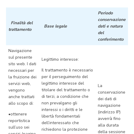
Periodo
conservazione
Finalità del
Base legale
dati e natura
trattamento
del
conferimento
Navigazione
sul presente
Legittimo interesse:
sito web. I dati
Il trattamento è necessario
necessari per
per il perseguimento del
la fruizione dei
legittimo interesse del
servizi web,
La
titolare del trattamento o
vengono
conservazione
di terzi, a condizione che
anche trattati
dei dati di
non prevalgano gli
allo scopo di:
navigazione
interessi o i diritti e le
(indirizzo IP)
•ottenere
libertà fondamentali
avverrà fino
reportistica
dell’interessato che
alla durata
sull’uso sei
richiedono la protezione
della sessione
servizi (pagine