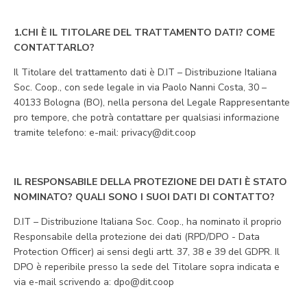
1.CHI È IL TITOLARE DEL TRATTAMENTO DATI? COME
CONTATTARLO?
Il Titolare del trattamento dati è D.IT – Distribuzione Italiana
Soc. Coop., con sede legale in via Paolo Nanni Costa, 30 –
40133 Bologna (BO), nella persona del Legale Rappresentante
pro tempore, che potrà contattare per qualsiasi informazione
tramite telefono: e-mail: privacy@dit.coop
IL RESPONSABILE DELLA PROTEZIONE DEI DATI È STATO
NOMINATO? QUALI SONO I SUOI DATI DI CONTATTO?
D.IT – Distribuzione Italiana Soc. Coop., ha nominato il proprio
Responsabile della protezione dei dati (RPD/DPO - Data
Protection Officer) ai sensi degli artt. 37, 38 e 39 del GDPR. Il
DPO è reperibile presso la sede del Titolare sopra indicata e
via e-mail scrivendo a: dpo@dit.coop