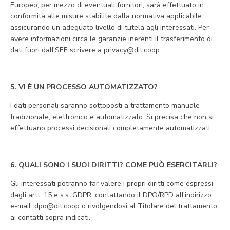
Europeo, per mezzo di eventuali fornitori, sarà effettuato in
conformità alle misure stabilite dalla normativa applicabile
assicurando un adeguato livello di tutela agli interessati. Per
avere informazioni circa le garanzie inerenti il trasferimento di
dati fuori dall’SEE scrivere a privacy@dit.coop.
5. VI È UN PROCESSO AUTOMATIZZATO?
I dati personali saranno sottoposti a trattamento manuale
tradizionale, elettronico e automatizzato. Si precisa che non si
effettuano processi decisionali completamente automatizzati.
6. QUALI SONO I SUOI DIRITTI? COME PUÒ ESERCITARLI?
Gli interessati potranno far valere i propri diritti come espressi
dagli artt. 15 e s.s. GDPR, contattando il DPO/RPD all’indirizzo
e-mail: dpo@dit.coop o rivolgendosi al Titolare del trattamento
ai contatti sopra indicati.