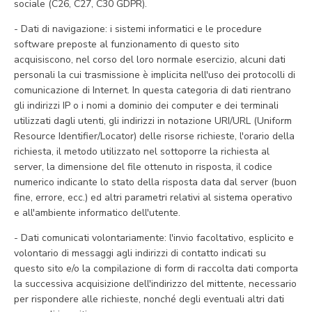
sociale (C26, C27, C30 GDPR).
- Dati di navigazione: i sistemi informatici e le procedure
software preposte al funzionamento di questo sito
acquisiscono, nel corso del loro normale esercizio, alcuni dati
personali la cui trasmissione è implicita nell'uso dei protocolli di
comunicazione di Internet. In questa categoria di dati rientrano
gli indirizzi IP o i nomi a dominio dei computer e dei terminali
utilizzati dagli utenti, gli indirizzi in notazione URI/URL (Uniform
Resource Identifier/Locator) delle risorse richieste, l'orario della
richiesta, il metodo utilizzato nel sottoporre la richiesta al
server, la dimensione del file ottenuto in risposta, il codice
numerico indicante lo stato della risposta data dal server (buon
fine, errore, ecc.) ed altri parametri relativi al sistema operativo
e all'ambiente informatico dell'utente.
- Dati comunicati volontariamente: l'invio facoltativo, esplicito e
volontario di messaggi agli indirizzi di contatto indicati su
questo sito e/o la compilazione di form di raccolta dati comporta
la successiva acquisizione dell'indirizzo del mittente, necessario
per rispondere alle richieste, nonché degli eventuali altri dati