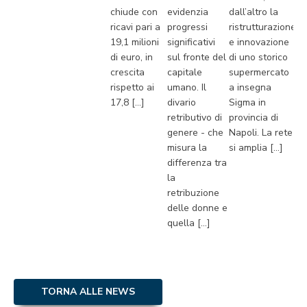
chiude con
evidenzia
dall’altro la
ricavi pari a
progressi
ristrutturazione
19,1 milioni
significativi
e innovazione
di euro, in
sul fronte del
di uno storico
crescita
capitale
supermercato
rispetto ai
umano. Il
a insegna
17,8 […]
divario
Sigma in
retributivo di
provincia di
genere - che
Napoli. La rete
misura la
si amplia […]
differenza tra
la
retribuzione
delle donne e
quella […]
TORNA ALLE NEWS