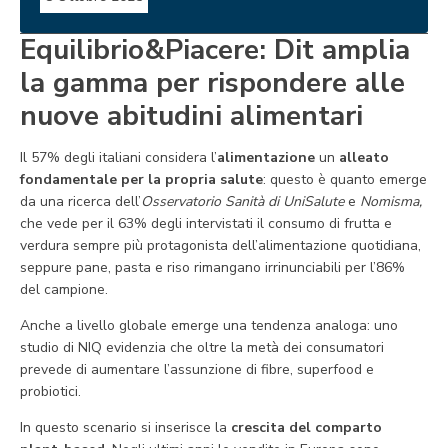
Equilibrio&Piacere: Dit amplia
la gamma per rispondere alle
nuove abitudini alimentari
Il 57% degli italiani considera l’
alimentazione
un
alleato
fondamentale per la propria salute
: questo è quanto emerge
da una ricerca dell’
Osservatorio Sanità di UniSalute
e
Nomisma,
che vede per il 63% degli intervistati il consumo di frutta e
verdura sempre più protagonista dell’alimentazione quotidiana,
seppure pane, pasta e riso rimangano irrinunciabili per l’86%
del campione.
Anche a livello globale emerge una tendenza analoga: uno
studio di NIQ evidenzia che oltre la metà dei consumatori
prevede di aumentare l’assunzione di fibre, superfood e
probiotici.
In questo scenario si inserisce la
crescita del comparto