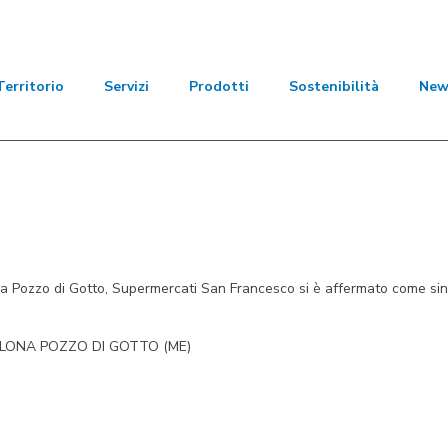
Territorio
Servizi
Prodotti
Sostenibilità
New
a Pozzo di Gotto, Supermercati San Francesco si è affermato come sino
RCELLONA POZZO DI GOTTO (ME)