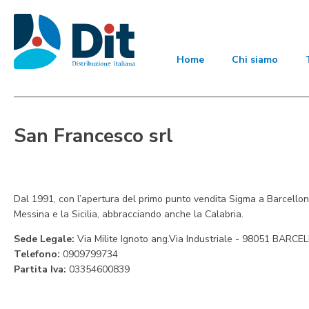
Home
Chi siamo
San Francesco srl
Dal 1991, con l’apertura del primo punto vendita Sigma a Barcellon
Messina e la Sicilia, abbracciando anche la Calabria.
Sede Legale:
Via Milite Ignoto ang.Via Industriale - 98051 BA
Telefono:
0909799734
Partita Iva:
03354600839