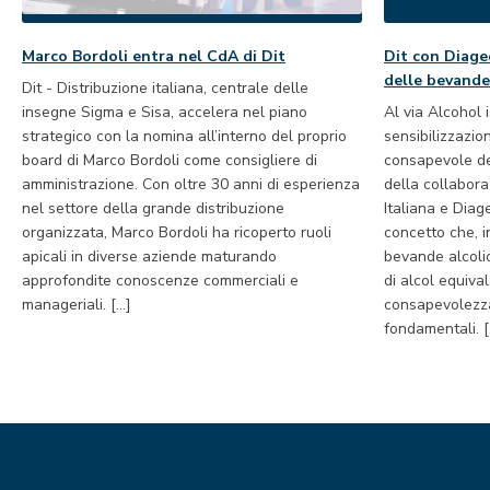
Marco Bordoli entra nel CdA di Dit
Dit con Diage
delle bevande
Dit - Distribuzione italiana, centrale delle
insegne Sigma e Sisa, accelera nel piano
Al via Alcohol 
strategico con la nomina all’interno del proprio
sensibilizzazi
board di Marco Bordoli come consigliere di
consapevole de
amministrazione. Con oltre 30 anni di esperienza
della collabora
nel settore della grande distribuzione
Italiana e Diag
organizzata, Marco Bordoli ha ricoperto ruoli
concetto che, i
apicali in diverse aziende maturando
bevande alcoli
approfondite conoscenze commerciali e
di alcol equiva
manageriali. […]
consapevolezz
fondamentali. 