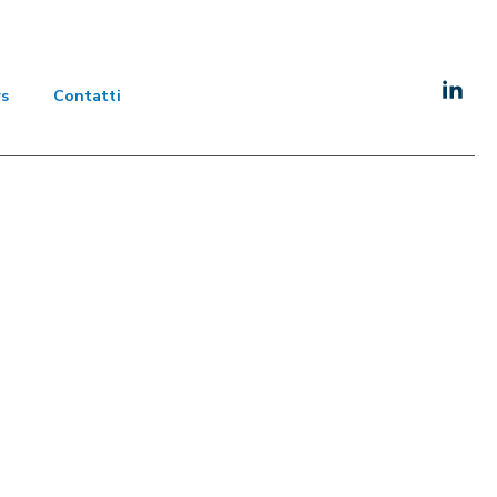
s
Contatti